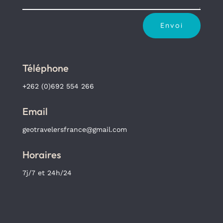
Envoi
Téléphone
+262 (0)692 554 266
Email
geotravelersfrance@gmail.com
Horaires
7j/7 et 24h/24