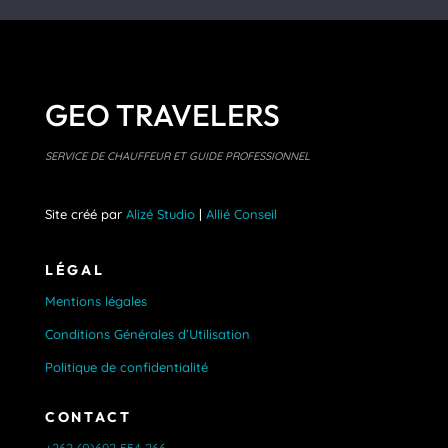
GEO TRAVELERS
SERVICE DE CHAUFFEUR ET GUIDE PROFESSIONNEL
Site créé par
Alizé Studio
|
Allié Conseil
LÉGAL
Mentions légales
Conditions Générales d’Utilisation
Politique de confidentialité
CONTACT
+262 (0)692 554 266