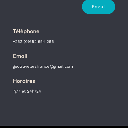
Envoi
Téléphone
+262 (0)692 554 266
Email
geotravelersfrance@gmail.com
Horaires
7j/7 et 24h/24