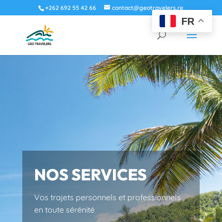
+262 692 55 42 66
contact@geotravelers.re
FR
NOS SERVICES
Vos trajets personnels et professionnels
en toute sérénité