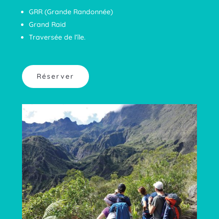
GRR (Grande Randonnée)
Grand Raid
Traversée de l’île.
Réserver